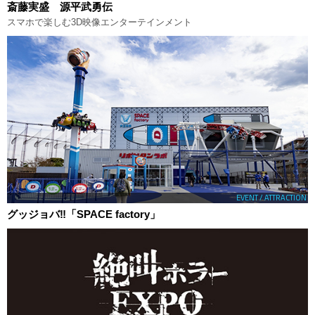
斎藤実盛 源平武勇伝
スマホで楽しむ3D映像エンターテインメント
EVENT / ATTRACTION
グッジョバ‼「SPACE factory」