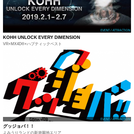
EVENT / ATTRACTION
KOHH UNLOCK EVERY DIMENSION
VR×MX4D®×ハプティックベスト
EVENT / ATTRACTION
グッジョバ！！
よみうりランドの新遊園地エリア