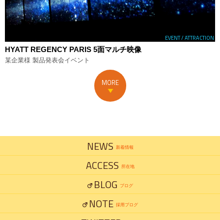
EVENT / ATTRACTION
HYATT REGENCY PARIS 5面マルチ映像
某企業様 製品発表会イベント
MORE
NEWS
新着情報
ACCESS
所在地
BLOG
ブログ
NOTE
採用ブログ