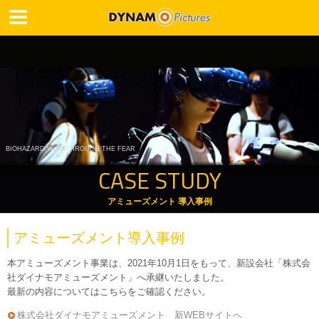
BIOHAZARD WALKTHROUGH THE FEAR
CASE STUDY
アミューズメント 導入事例
アミューズメント導入事例
本アミューズメント事業は、2021年10月1日をもって、新設会社「株式会
社ダイナモアミューズメント」へ承継いたしました。
最新の内容についてはこちらをご確認ください。
株式会社ダイナモアミューズメント 新WEBサイトへ