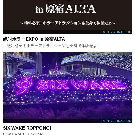
EVENT / ATTRACTION
絶叫ホラーEXPO in 原宿ALTA
～絶叫必至！ホラーアトラクションを全身で体験せよ～
EVENT / ATTRACTION
SIX WAKE ROPPONGI
BOAT RACE『WebAR』