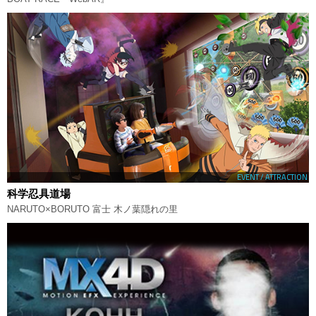
EVENT / ATTRACTION
科学忍具道場
NARUTO×BORUTO 富士 木ノ葉隠れの里