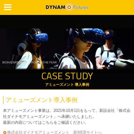
BIOHAZARD WALKTHROUGH THE FEAR
CASE STUDY
アミューズメント 導入事例
アミューズメント導入事例
本アミューズメント事業は、2021年10月1日をもって、新設会社「株式会
社ダイナモアミューズメント」へ承継いたしました。
最新の内容についてはこちらをご確認ください。
株式会社ダイナモアミューズメント 新WEBサイトへ