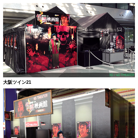
3D / 4D THEATER
大阪ツイン21