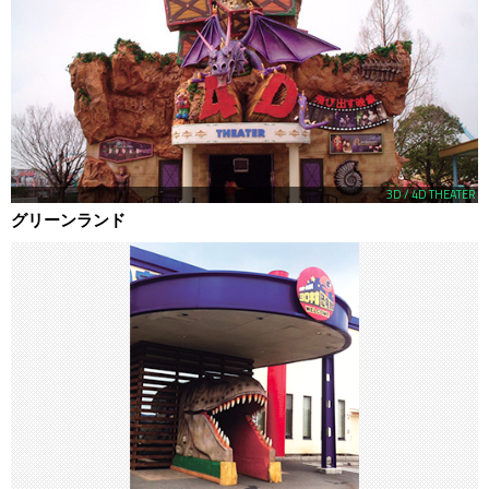
3D / 4D THEATER
グリーンランド