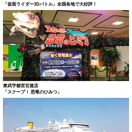
「仮面ライダー3Dバトル」全国各地で大好評！
3D / 4D THEATER
東武宇都宮百貨店
「スクープ！ 恐竜のひみつ」