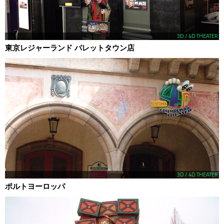
3D / 4D THEATER
東京レジャーランド パレットタウン店
3D / 4D THEATER
ポルトヨーロッパ