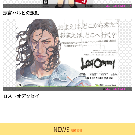
MOTION CAPTURE
涼宮ハルヒの激動
MOTION CAPTURE
ロストオデッセイ
NEWS
新着情報