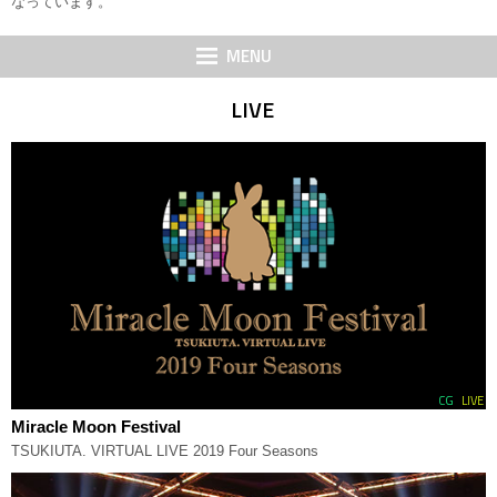
なっています。
MENU
LIVE
CG
LIVE
Miracle Moon Festival
TSUKIUTA. VIRTUAL LIVE 2019 Four Seasons