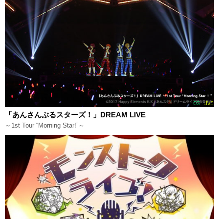
CG
LIVE
「あんさんぶるスターズ！」DREAM LIVE
～1st Tour “Morning Star!”～